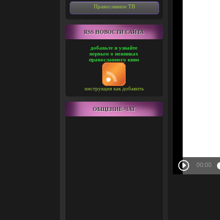
Православное ТВ
RSS НОВОСТИ САЙТА
добавьте и узнайте
первым о новинках
православного кино
инструкция как добавить
ОБЩЕНИЕ-ЧАТ