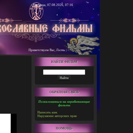
Пятница, 07.08.2026, 07:16
Приветствуем Вас
,
Гость
|
RSS
НАЙТИ ФИЛЬМ
ОБРАТНАЯ СВЯЗЬ
Пожаловаться на неработающие
фильмы
Написать нам.
Нарушение авторских прав
ПОМОЩЬ