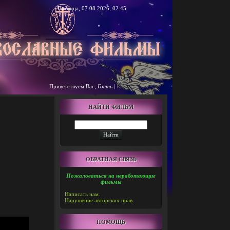
Пятница, 07.08.2026, 02:45
Приветствуем Вас
,
Гость
|
RSS
НАЙТИ ФИЛЬМ
ОБРАТНАЯ СВЯЗЬ
Пожаловаться на неработающие
фильмы
Написать нам.
Нарушение авторских прав
ПОМОЩЬ