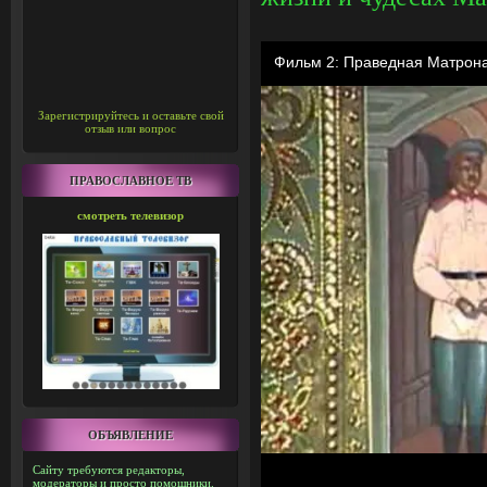
Зарегистрируйтесь и оставьте свой
отзыв или вопрос
ПРАВОСЛАВНОЕ ТВ
смотреть телевизор
ОБЪЯВЛЕНИЕ
Сайту требуются редакторы,
модераторы и просто помощники.