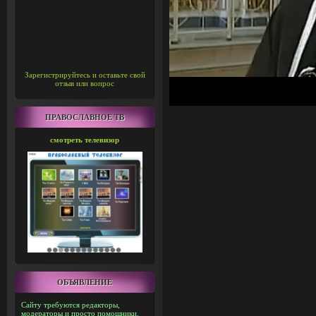
Зарегистрируйтесь и оставьте свой
отзыв или вопрос
ПРАВОСЛАВНОЕ ТВ
смотреть телевизор
ОБЪЯВЛЕНИЕ
Сайту требуются редакторы,
модераторы и просто помощники.