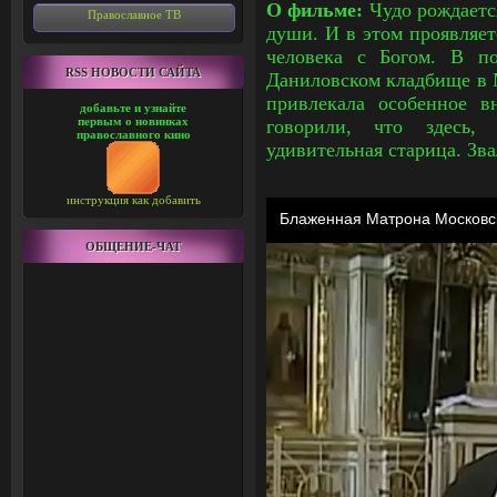
О фильме:
Чудо рождаетс
Православное ТВ
души. И в этом проявляет
человека с Богом. В по
RSS НОВОСТИ САЙТА
Даниловском кладбище в М
привлекала особенное 
добавьте и узнайте
первым о новинках
говорили, что здесь,
православного кино
удивительная старица. Зв
инструкция как добавить
ОБЩЕНИЕ-ЧАТ