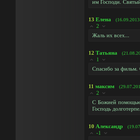
им Господи. Святый
13
Елена
(16.09.2013
2
Жаль их всех...
12
Татьяна
(21.08.2
1
Спасибо за фильм.
11
максим
(29.07.20
2
С Божией помощью 
Господь долготерп
10
Александр
(19.0
-1