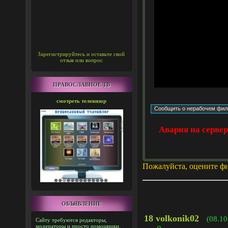
Зарегистрируйтесь и оставьте свой
отзыв или вопрос
ПРАВОСЛАВНОЕ ТВ
смотреть телевизор
Авария на серве
Пожалуйста, оцените ф
ОБЪЯВЛЕНИЕ
18
volkonik02
(08.10
Сайту требуются редакторы,
модераторы и просто помощники.