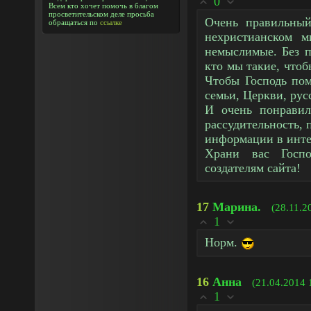
0
Всем кто хочет помочь в благом
просветительском деле просьба
Очень правильный
обращаться по
ссылке
нехристианском м
немыслимые. Без 
кто мы такие, чтоб
Чтобы Господь пом
семьи, Церкви, рус
И очень понравил
рассудительность, 
информации в интер
Храни вас Госпо
создателям сайта!
17
Марина.
(28.11.2
1
Норм.
16
Анна
(21.04.2014 
1