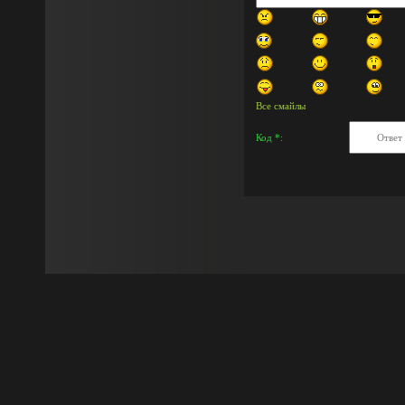
Все смайлы
Код *: