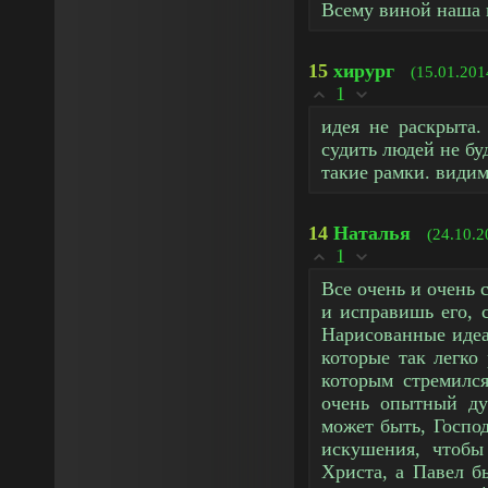
Всему виной наша 
15
хирург
(15.01.201
1
идея не раскрыта.
судить людей не бу
такие рамки. видим 
14
Наталья
(24.10.2
1
Все очень и очень 
и исправишь его, 
Нарисованные идеа
которые так легко
которым стремилс
очень опытный ду
может быть, Господ
искушения, чтобы
Христа, а Павел б