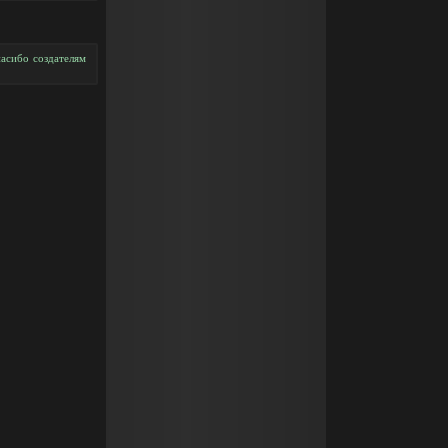
асибо создателям