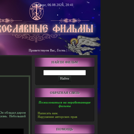
Четверг, 06.08.2026, 20:41
Приветствуем Вас
,
Гость
|
RSS
НАЙТИ ФИЛЬМ
ОБРАТНАЯ СВЯЗЬ
Пожаловаться на неработающие
фильмы
 Он обладал даром
Написать нам.
жизнь. Небольшой
Нарушение авторских прав
ПОМОЩЬ