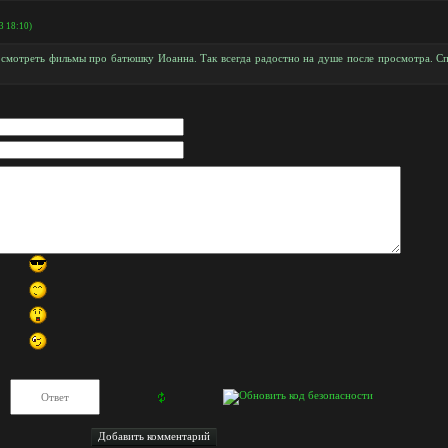
3 18:10)
смотреть фильмы про батюшку Иоанна. Так всегда радостно на душе после просмотра. Сп