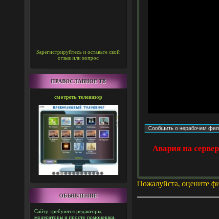
Зарегистрируйтесь и оставьте свой
отзыв или вопрос
ПРАВОСЛАВНОЕ ТВ
смотреть телевизор
Авария на серве
Пожалуйста, оцените ф
ОБЪЯВЛЕНИЕ
Сайту требуются редакторы,
модераторы и просто помощники.