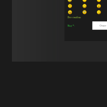
Все смайлы
Код *: