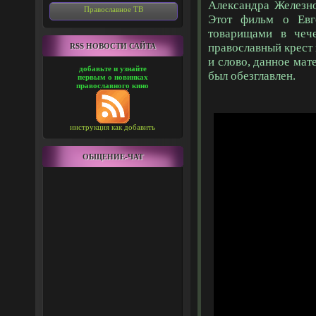
Александра Железн
Православное ТВ
Этот фильм о Евг
товарищами в чеч
православный крест 
RSS НОВОСТИ САЙТА
и слово, данное мат
добавьте и узнайте
был обезглавлен.
первым о новинках
православного кино
инструкция как добавить
ОБЩЕНИЕ-ЧАТ