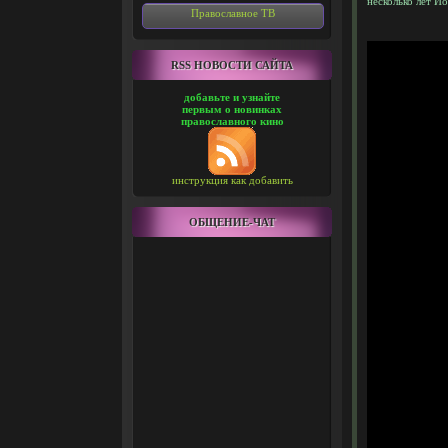
несколько лет И
Православное ТВ
RSS НОВОСТИ САЙТА
добавьте и узнайте
первым о новинках
православного кино
инструкция как добавить
ОБЩЕНИЕ-ЧАТ