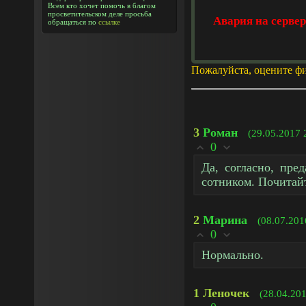
Всем кто хочет помочь в благом
просветительском деле просьба
Авария на серве
обращаться по
ссылке
Пожалуйста, оцените ф
3
Роман
(29.05.2017 
0
Да, согласно, пр
сотником. Почитайте 
2
Марина
(08.07.201
0
Нормально.
1
Леночек
(28.04.201