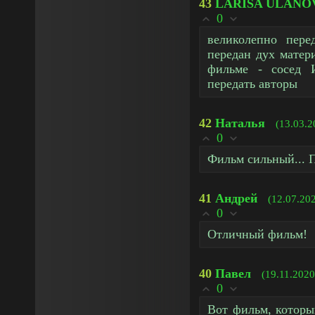
43
LARISA ULANO
0
великолепно пере
передан дух матер
фильме - сосед И
передать авторы
42
Наталья
(13.03.2
0
Фильм сильный... П
41
Андрей
(12.07.20
0
Отличный фильм!
40
Павел
(19.11.2020
0
Вот фильм, которы