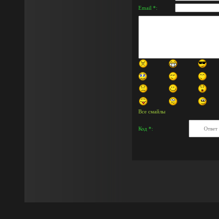
Email *:
Все смайлы
Код *: