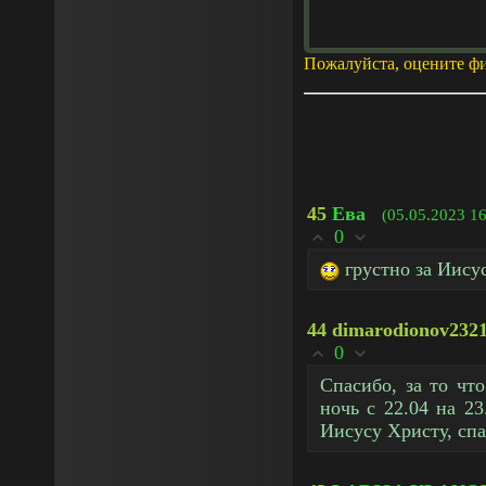
Пожалуйста, оцените ф
45
Ева
(05.05.2023 16
0
грустно за Иису
44
dimarodionov232
0
Спасибо, за то чт
ночь с 22.04 на 2
Иисусу Христу, спа