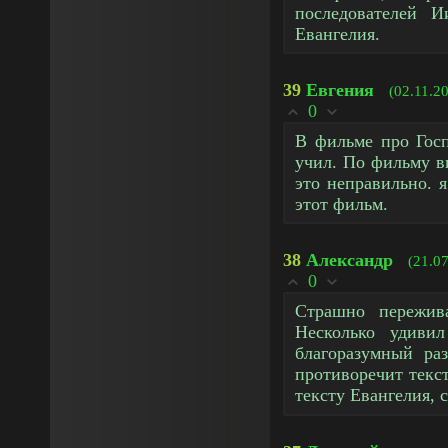
последователей 
Евангелия.
39
Евгения
(02.11.2
0
В фильме про Госп
учил. По фильму в
это неправильно. 
этот фильм.
38
Александр
(21.0
0
Страшно пережив
Несколько удиви
благоразумный ра
противоречит текс
тексту Евангелия, 