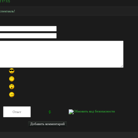
2 17:12)
спектакль!