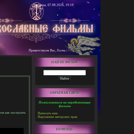
Пятница, 07.08.2026, 19:19
Приветствуем Вас
,
Гость
|
RSS
НАЙТИ ФИЛЬМ
ОБРАТНАЯ СВЯЗЬ
Пожаловаться на неработающие
фильмы
том как построить
Написать нам.
Нарушение авторских прав
ПОМОЩЬ