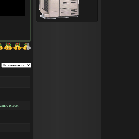
:
тавить рядом.