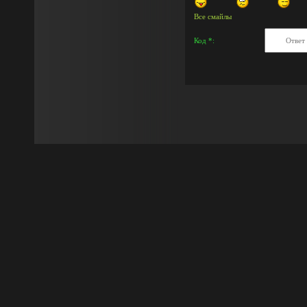
Все смайлы
Код *: