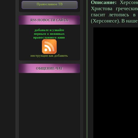
Описание:
Херсоне
Православное ТВ
Христова гречески
гласит летопись 
(Херсонесе). В наше
RSS НОВОСТИ САЙТА
добавьте и узнайте
первым о новинках
православного кино
инструкция как добавить
ОБЩЕНИЕ-ЧАТ