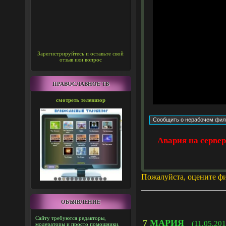
Зарегистрируйтесь и оставьте свой
отзыв или вопрос
ПРАВОСЛАВНОЕ ТВ
смотреть телевизор
Авария на серве
Пожалуйста, оцените ф
ОБЪЯВЛЕНИЕ
Сайту требуются редакторы,
7
МАРИЯ
(11.05.201
модераторы и просто помощники.