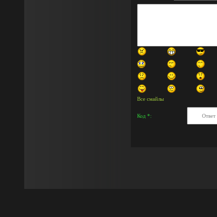
Все смайлы
Код *: