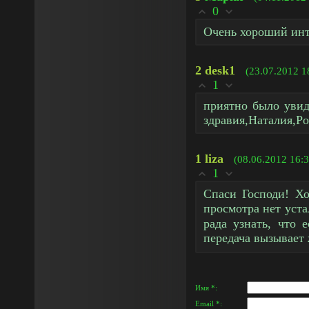
0
Очень хороший инт
2
desk1
(23.07.2012 1
1
приятно было увид
здравия,Наталия,Ро
1
liza
(08.06.2012 16:3
1
Спаси Господи! Хо
просмотра нет уст
рада узнать, что 
передача вызывает
Имя *:
Email *: