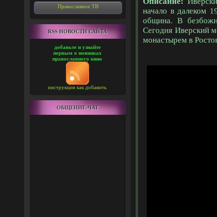
Описание:
Иверски
Православное ТВ
начало в далеком 1
община. В безбожн
Сегодня Иверский м
RSS НОВОСТИ САЙТА
монастырем в Росто
добавьте и узнайте
первым о новинках
православного кино
инструкция как добавить
ОБЩЕНИЕ-ЧАТ