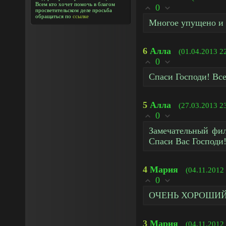
Всем кто хочет помочь в благом
0
просветительском деле просьба
обращаться по
ссылке
Многое упущено и н
6
Алла
(01.04.2013 2
0
Спаси Господи! Все
5
Алла
(27.03.2013 2
0
Замечательный фил
Спаси Вас Господи!
4
Мария
(04.11.2012
0
ОЧЕНЬ ХОРОШИЙ
3
Мария
(04.11.2012