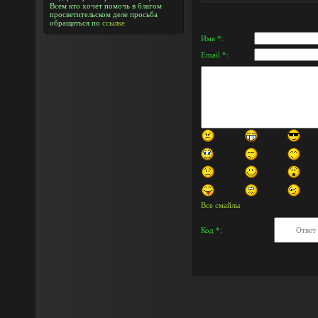
Всем кто хочет помочь в благом
просветительском деле просьба
обращаться по
ссылке
Имя *:
Email *:
Все смайлы
Код *: