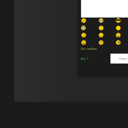
Все смайлы
Код *: