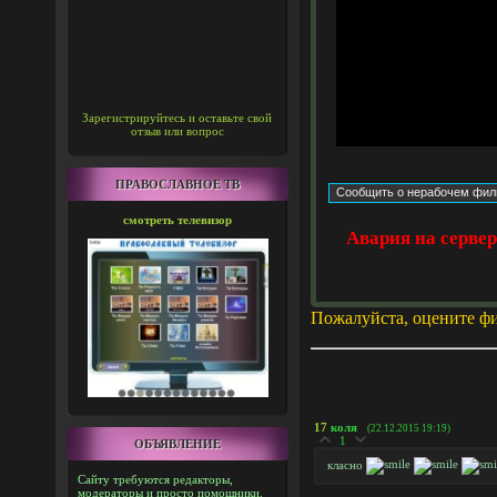
Зарегистрируйтесь и оставьте свой
отзыв или вопрос
ПРАВОСЛАВНОЕ ТВ
смотреть телевизор
Авария на серве
Пожалуйста, оцените ф
17
коля
(22.12.2015 19:19)
1
ОБЪЯВЛЕНИЕ
класно
Сайту требуются редакторы,
модераторы и просто помощники.