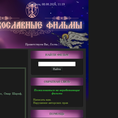
Суббота, 08.08.2026, 11:19
Приветствуем Вас
,
Гость
|
RSS
НАЙТИ ФИЛЬМ
ОБРАТНАЯ СВЯЗЬ
Пожаловаться на неработающие
фильмы
со, Омар Шариф,
Написать нам.
Нарушение авторских прав
ПОМОЩЬ