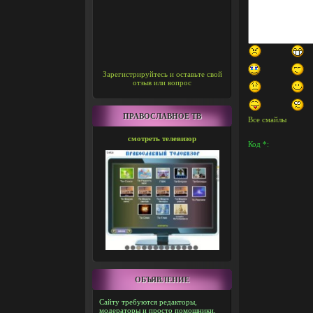
Зарегистрируйтесь и оставьте свой
отзыв или вопрос
ПРАВОСЛАВНОЕ ТВ
Все смайлы
смотреть телевизор
Код *:
ОБЪЯВЛЕНИЕ
Сайту требуются редакторы,
модераторы и просто помощники.