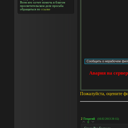
Всем кто хочет помочь в благом
просветительском деле просьба
обращаться по
ссылке
Авария на серве
Пожалуйста, оцените ф
2
Георгий
(16.02.2013 20:15)
0